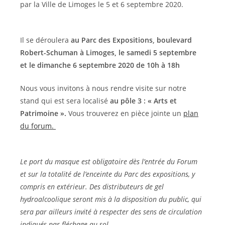
par la Ville de Limoges le 5 et 6 septembre 2020.
Il se déroulera
au Parc des Expositions, boulevard
Robert-Schuman à Limoges, le samedi 5 septembre
et le dimanche 6 septembre 2020 de 10h à 18h
Nous vous invitons à nous rendre visite sur notre
stand qui est sera localisé
au pôle 3 : « Arts et
Patrimoine ».
Vous trouverez en pièce jointe un
plan
du forum.
Le port du masque est obligatoire dès l’entrée du Forum
et sur la totalité de l’enceinte du Parc des expositions, y
compris en extérieur. Des distributeurs de gel
hydroalcoolique seront mis à la disposition du public, qui
sera par ailleurs invité à respecter des sens de circulation
indiqués par fléchage au sol.