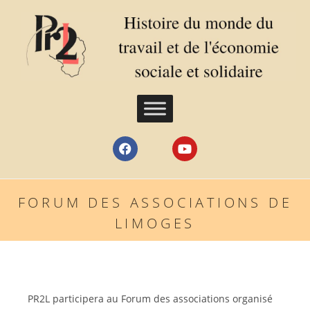
FORUM DES ASSOCIATIONS DE
LIMOGES
PR2L participera au Forum des associations organisé