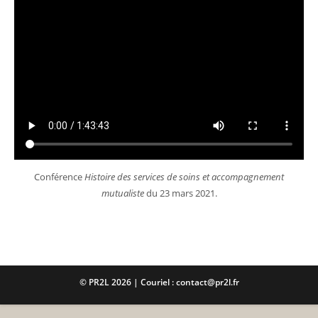
Conférence
Histoire des services de soins et accompagnement
mutualiste
du 23 mars 2021.
© PR2L 2026 | Couriel : contact@pr2l.fr